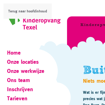
Terug naar hoofdinhoud
Kinderop
Home
Onze locaties
Bui
Onze werkwijze
Ons team
Niets moe
Inschrijven
Wat is er fi
Tarieven
precies wat 