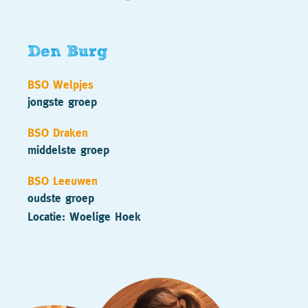
Den Burg
BSO Welpjes
jongste groep
BSO Draken
middelste groep
BSO Leeuwen
oudste groep
Locatie: Woelige Hoek