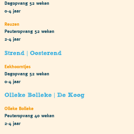
Dagopvang 52 weken
0-4 jaar
Reuzen
Peuteropvang 52 weken
2-4 jaar
Strend | Oosterend
Eekhoorntjes
Dagopvang 52 weken
0-4 jaar
Olleke Bolleke | De Koog
Olleke Bolleke
Peuteropvang 40 weken
2-4 jaar