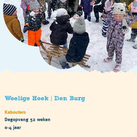
Woelige Hoek | Den Burg
Kabouters
Dagopvang 52 weken
0-4 jaar