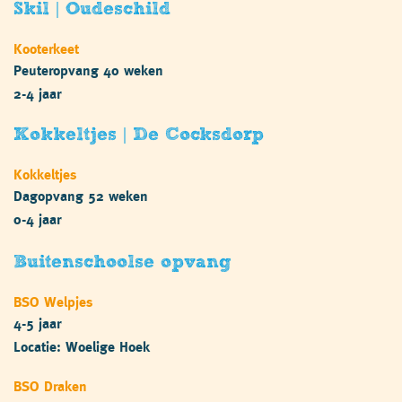
Skil | Oudeschild
Kooterkeet
Peuteropvang 40 weken
2-4 jaar
Kokkeltjes | De Cocksdorp
Kokkeltjes
Dagopvang 52 weken
0-4 jaar
Buitenschoolse opvang
BSO Welpjes
4-5 jaar
Locatie: Woelige Hoek
BSO Draken